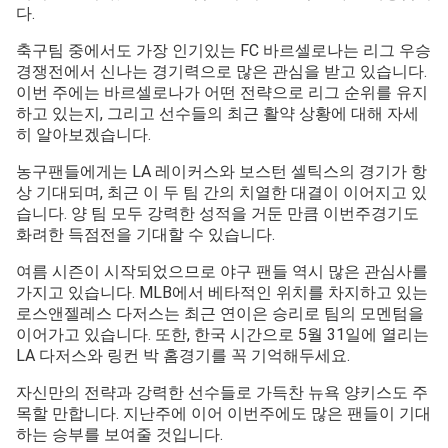
다.
축구팀 중에서도 가장 인기있는 FC 바르셀로나는 리그 우승
경쟁전에서 신나는 경기력으로 많은 관심을 받고 있습니다.
이번 주에는 바르셀로나가 어떤 전략으로 리그 순위를 유지
하고 있는지, 그리고 선수들의 최근 활약 상황에 대해 자세
히 알아보겠습니다.
농구팬들에게는 LA 레이커스와 보스턴 셀틱스의 경기가 항
상 기대되며, 최근 이 두 팀 간의 치열한 대결이 이어지고 있
습니다. 양 팀 모두 강력한 성적을 거둔 만큼 이번주경기도
화려한 득점전을 기대할 수 있습니다.
여름 시즌이 시작되었으므로 야구 팬들 역시 많은 관심사를
가지고 있습니다. MLB에서 베타적인 위치를 차지하고 있는
로스앤젤레스 다저스는 최근 연이은 승리로 팀의 모멘텀을
이어가고 있습니다. 또한, 한국 시간으로 5월 31일에 열리는
LA 다저스와 링컨 박 홈경기를 꼭 기억해두세요.
자신만의 전략과 강력한 선수들로 가득찬 뉴욕 양키스도 주
목할 만합니다. 지난주에 이어 이번주에도 많은 팬들이 기대
하는 승부를 보여줄 것입니다.