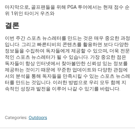
마지막으로, 골프팬들을 위해 PGA 투어에서는 현재 점수 순
위 1위인 타이거 우즈와
결론
이번 주간 스포츠 뉴스레터를 만드는 것은 매우 중요한 과정
입니다. 그리고 빠른티비의 콘텐츠를 활용하면 보다 다양한
정보들을 수집하여 독자들에게 제공할 수 있으며, 더욱 전문
적인 스포츠 뉴스레터가 될 수 있습니다. 가장 중요한 점은
독자들이 항상 인터넷에서 찾아볼만한 신뢰성 있는 정보를
제공하는 것이기 때문에 꾸준한 업데이트와 다양한 관점에
서의 분석을 통해 독자들을 만족시킬 수 있는 스포츠 뉴스레
터를 만드는 것입니다. 이러한 방법으로 우리 모두 함께 지
속적인 성장과 발전을 이루어 나갈 수 있기를 바랍니다.
Categories:
Outdoors