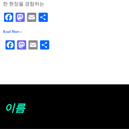
한 현장을 경험하는
Facebook
Mastodon
Email
Share
Read More »
Facebook
Mastodon
Email
Share
이름