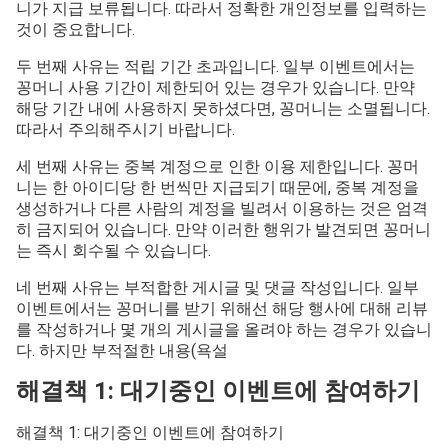
니가 지급 보류됩니다. 따라서 정확한 개인정보를 입력하는
것이 중요합니다.
두 번째 사유는 적립 기간 초과입니다. 일부 이벤트에서는
꽁머니 사용 기간이 제한되어 있는 경우가 있습니다. 만약
해당 기간 내에 사용하지 못하셨다면, 꽁머니는 소멸됩니다.
따라서 주의해주시기 바랍니다.
세 번째 사유는 중복 계정으로 인한 이용 제한입니다. 꽁머
니는 한 아이디당 한 번씩만 지급되기 때문에, 중복 계정을
생성하거나 다른 사람의 계정을 빌려서 이용하는 것은 엄격
히 금지되어 있습니다. 만약 이러한 행위가 발견되면 꽁머니
는 즉시 회수될 수 있습니다.
네 번째 사유는 부적합한 게시글 및 댓글 작성입니다. 일부
이벤트에서는 꽁머니를 받기 위해선 해당 행사에 대해 리뷰
를 작성하거나 몇 개의 게시글을 올려야 하는 경우가 있습니
다. 하지만 부적절한 내용(욕설
해결책 1: 대기중인 이벤트에 참여하기
해결책 1: 대기중인 이벤트에 참여하기