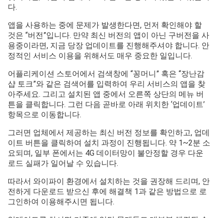
다.
앱을 사용하는 중에 문제가 발생한다면, 먼저 확인해야 할
것은 “버전”입니다. 만약 최신 버전의 앱이 아닌 구버전을 사
용중이라면, 지금 당장 업데이트를 진행해주셔야 합니다. 안
정적인 서비스 이용을 위해서도 매우 중요한 일입니다.
어플리케이션 스토어에서 검색창에 “꽁머니” 혹은 “장난감
샵 토크”와 같은 검색어를 입력하여 우리 서비스의 앱을 찾
아주세요. 그리고 설치된 앱 중에서 오른쪽 상단의 메뉴 버
튼을 클릭합니다. 그런 다음 곧바로 아래 위치한 ‘업데이트’
항목으로 이동합니다.
그러면 업체에서 제공하는 최신 버전 정보를 확인하고, 업데
이트 버튼을 클릭하여 설치 과정이 진행됩니다. 약 1~2분 소
요되며, 일부 폰에서는 4G 데이터망이 불안정할 경우 다운
로드 실패가 일어날 수 있습니다.
따라서 와이파이 환경에서 설치하는 것을 권장해 드리며, 안
전하게 다운로드 받으신 후에 해결책 1과 같은 방법으로 로
그인하여 이용해주시면 됩니다.