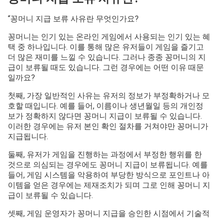
“꽁머니 지급 보류 사유란 무엇인가요?
꽁머니는 인기 있는 온라인 게임에서 사용되는 인기 있는 혜
택 중 하나입니다. 이를 통해 많은 유저들이 게임을 즐기고
더 많은 재미를 느낄 수 있습니다. 그러나 종종 꽁머니의 지
급이 보류될 때도 있습니다. 그런 경우에는 어떤 이유 때문
일까요?
첫째, 가장 일반적인 사유는 유저의 정보가 부정확하거나 모
호할 때입니다. 예를 들어, 이름이나 생년월일 등의 개인정
보가 정확하지 않다면 꽁머니 지급이 보류될 수 있습니다.
이러한 경우에는 유저 본인 확인 절차를 거쳐야만 꽁머니가
지급됩니다.
둘째, 유저가 게임을 진행하는 과정에서 부정한 행위를 한
것으로 의심되는 경우에도 꽁머니 지급이 보류됩니다. 예를
들어, 게임 시스템을 악용하여 부당한 방식으로 포인트나 아
이템을 얻은 경우에는 제재조치가 되며 그로 인해 꽁머니 지
급이 보류될 수 있습니다.
셋째, 게임 운영자가 꽁머니 지급을 승인한 시점에서 기술적