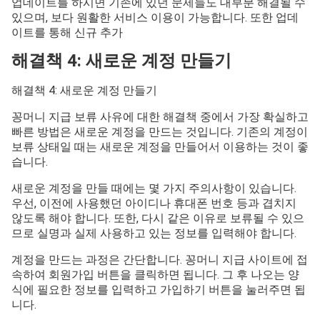
업데이트를 하시면 기존에 있던 문제들도 대부분 해결될 수
있으며, 보다 원활한 서비스 이용이 가능합니다. 또한 업데
이트를 통해 신규 추가
해결책 4: 새로운 계정 만들기
해결책 4: 새로운 계정 만들기
꽁머니 지급 보류 사유에 대한 해결책 중에서 가장 확실하고
빠른 방법은 새로운 계정을 만드는 것입니다. 기존의 계정이
보류 상태일 때는 새로운 계정을 만들어서 이용하는 것이 좋
습니다.
새로운 계정을 만들 때에는 몇 가지 주의사항이 있습니다.
우선, 이전에 사용했던 아이디나 휴대폰 번호 등과 겹치지
않도록 해야 합니다. 또한, 다시 같은 이유로 보류될 수 있으
므로 실명과 실제 사용하고 있는 정보를 입력해야 합니다.
계정을 만드는 과정은 간단합니다. 꽁머니 지급 사이트에 접
속하여 회원가입 버튼을 클릭하면 됩니다. 그 후 나오는 양
식에 필요한 정보를 입력하고 가입하기 버튼을 눌러주면 됩
니다.