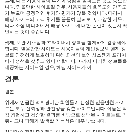
둘째, 다른 사용자들의 후기와 평점을 살펴보는 것도 중요합
니다. 믿을만한 사이트일 경우, 사용자들의 호응도와 만족도
가 높으며 긍정적인 후기와 평가가 많을 것입니다. 따라서
해당 사이트의 고객 후기를 꼼꼼히 살펴보고, 다양한 커뮤니
티나 소셜 미디어에서 해당 사이트에 대한 논란이 있는지 확
인하는 것이 좋습니다.
셋째, 보안 시스템과 프라이버시 정책을 철저하게 검증해야
합니다. 믿을만한 사이트는 사용자들의 개인정보와 결제 정
보를 안전하게 보호하기 위해 최선의 보안 시스템과 프라이
버시 정책을 갖추고 있어야 합니다. 따라서 이러한 정보들을
제공하는 사이트일 경우, 해당 사이트가 어
결론
결론
위에서 언급한 먹튀경비단 회원들이 선정한 믿을만한 사이
트는 모두 신뢰성과 안전성을 갖춘 사이트입니다. 이들은 직
접 경험하고 검증한 결과를 바탕으로 선택된 사이트들로, 먹
튀사고나 피해가 발생할 가능성은 매우 낮습니다.
하지만 여전히 주의해야 할 점이 있습니다. 먹튀경비단 회원