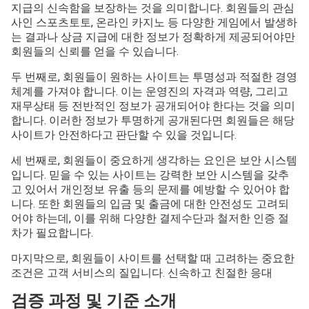
지급의 신속함을 보장하는 것을 의미합니다. 회원들의 관심
사인 스포츠토토, 온라인 카지노 등 다양한 게임에서 발생하
는 결과나 상금 지급에 대한 정보가 정확하게 제공되어야만
회원들의 신뢰를 얻을 수 있습니다.
두 번째로, 회원들이 원하는 사이트는 투명성과 적절한 경영
체계를 가져야 합니다. 이는 운영진의 자격과 역량, 그리고
재무상태 등 전반적인 정보가 공개되어야 한다는 것을 의미
합니다. 이러한 정보가 투명하게 공개된다면 회원들은 해당
사이트가 안전하다고 판단할 수 있을 것입니다.
세 번째로, 회원들이 중요하게 생각하는 요인은 보안 시스템
입니다. 믿을 수 있는 사이트는 강력한 보안 시스템을 갖추
고 있어서 개인정보 유출 등의 문제를 예방할 수 있어야 합
니다. 또한 회원들의 입금 및 출금에 대한 안전성도 고려되
어야 하는데, 이를 위해 다양한 결제수단과 철저한 인증 절
차가 필요합니다.
마지막으로, 회원들이 사이트를 선택할 때 고려하는 중요한
조건은 고객 서비스의 질입니다. 신속하고 친절한 응대
검증 과정 및 기준 소개