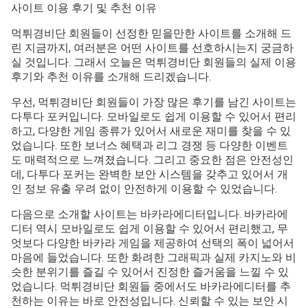
사이트 이용 후기 및 추천 이유
먹튀경비단 회원들이 선정한 믿을만한 사이트를 소개해 드
린 지금까지, 여러분은 어떤 사이트를 선호하시는지 궁금하
실 것입니다. 그래서 오늘은 먹튀경비단 회원들의 실제 이용
후기와 추천 이유를 소개해 드리겠습니다.
우선, 먹튀경비단 회원들이 가장 많은 후기를 남긴 사이트는
다투다 포커입니다. 모바일로도 쉽게 이용할 수 있어서 편리
하고, 다양한 게임 종류가 있어서 새로운 재미를 찾을 수 있
었습니다. 또한 보너스 혜택과 리그 경쟁 등 다양한 이벤트
도 매력적으로 느껴졌습니다. 그리고 중요한 점은 안전성인
데, 다투다 포커는 완벽한 보안 시스템을 갖추고 있어서 개
인 정보 유출 우려 없이 안전하게 이용할 수 있었습니다.
다음으로 소개할 사이트는 바카라에디터입니다. 바카라에
디터 역시 모바일로도 쉽게 이용할 수 있어서 편리했고, 무
엇보다 다양한 바카라 게임을 제공하여 선택의 폭이 넓어서
마음에 들었습니다. 또한 화려한 그래픽과 실제 카지노와 비
슷한 분위기를 즐길 수 있어서 진정한 즐거움을 느낄 수 있
었습니다. 먹튀경비단 회원들 중에서도 바카라에디터를 추
천하는 이유는 바로 안전성입니다. 신뢰할 수 있는 보안 시