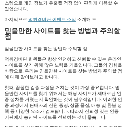
스템으로 개인 정보가 유출될 걱정 없이 편하게 이용할 수
있었습니다.
마지막으로
먹튀경비단 이벤트 소식
소개해 드
믿을만한 사이트를 찾는 방법과 주의할
점
믿을만한 사이트를 찾는 방법과 주의할 점
먹튀경비단 회원들은 항상 안전하고 신뢰할 수 있는 온라인
사이트를 찾기 위해 많은 노력을 기울입니다. 그들의 경험을
바탕으로, 우리는 믿을만한 사이트를 찾는 방법과 주의할 점
에 대해 알아보려고 합니다.
첫째, 꼼꼼한 검증 과정을 거치는 것이 가장 중요합니다. 믿
을만한 사이트를 찾기 위해서는 해당 사이트가 제대로된 인
증 절차를 거쳤는지 확인하는 것이 필수적입니다. 이러한 인
증 과정에서 판매자의 신원 증명, 상품 품질, 배송 및 환불 정
책 등 다양한 요소가 검토됩니다. 따라서 신뢰성 있는 인증
기관에서 승인된 사이트를 선택하는 것이 좋습니다.