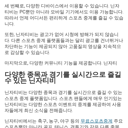
세 번째로, 다양한 디바이스에서 이용할 수 있습니다. 닌자
티비는 PC뿐만 아니라 모바일 기기에서도 이용 가능합니다.
따라서 언제 어디서든 편리하게 스포츠 중계를 즐길 수 있습
니다.
또한, 닌자티비는 광고가 없어 시청에 방해가 되지 않습니
다. 다른 스포츠 중계 플랫폼들과는 달리 광고를 건너뛰거나
차단하는 기능이 제공되지 않아 고품질의 영상을 지속적으
로 감상할 수 있습니다.
마지막으로, 다양한 커뮤니티 기능을 제공합니다. 닌자티
다양한 종목과 경기를 실시간으로 즐길
수 있는 닌자티비
닌자티비는 다양한 종목과 경기를 실시간으로 즐길 수 있는
스포츠 중계 플랫폼입니다. 스포츠 팬들에게 매우 인기있는
닌자티비는 다양한 스포츠 이벤트의 중계를 제공하여 사용
자들에게 최신 소식을 전해줍니다.
닌자티비에서는 축구, 농구, 야구 등의
무료스포츠중계
주요
스포츠뿐만 아니라 골프, 테니스, 격투기와 같은 다른 종목