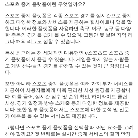
스포츠 중계 플랫폼이란 무엇일까요?
스포츠 중계 플랫폼은 각종 스포츠 경기를 실시간으로 중계
하고 다양한 정보와 서비스를 제공하는 웹사이트나 앱을 말
합니다. 이러한 플랫폼을 사용하면 축구, 야구, 농구 등 다양
한 종목의 경기를 쉽게 볼 수 있으며, 그동안 못 보던 지역 리
그나 해외 리그도 접할 수 있습니다.
특히 최근에는 전 세계적인 대유행인 e스포츠도 스포츠 중
계 플랫폼에서 즐길 수 있습니다. 게임을 하지 않는 사람들
도 게임 선수들의 경기를 관전할 수 있는 것이 큰 장점입니
다.
뿐만 아니라 스포츠 중계 플랫폼은 여러 가지 부가 서비스를
제공하여 사용자들에게 더욱 편리한 시청 환경을 제공합니
다. 예를 들어, 실시간 점수 및 순위 확인, 하이라이트 클립
시청, 경기 일정과 방송 스케줄 등의 다양한 정보를 제공합
니다. 또한 일부 플랫폼에서는 스포츠에 대한 분석 및 전문
가 예측을 볼 수 있는 서비스도 제공합니다.
그렇다면 스포츠 중계 플랫폼을 선택할 때 어떤 요소를 고려
해야 할까요? 첫 번째로는 실시간 중계 서비스의 질과 안정