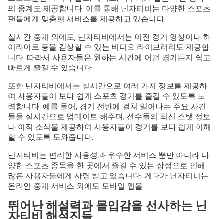
의 중계도 제공합니다. 이를 통해 닌자티비는 다양한 스포츠
팬들에게 맞춤형 서비스를 제공하고 있습니다.
실시간 중계 외에도, 닌자티비에서는 이전 경기 영상이나 하
이라이트 등을 감상할 수 있는 비디오 라이브러리도 제공합
니다. 따라서 사용자들은 원하는 시간에 어떤 경기든지 쉽고
빠르게 즐길 수 있습니다.
또한 닌자티비에서는 실시간으로 여러 가지 정보를 제공하
여 사용자들이 보다 쉽게 스포츠 경기를 즐길 수 있도록 노
력합니다. 예를 들어, 경기 전반에 걸쳐 일어나는 주요 사건
들을 실시간으로 업데이트 해주며, 선수들의 최신 스탯 정보
나 이적 소식을 제공하여 사용자들이 경기를 보다 쉽게 이해
할 수 있도록 도와줍니다.
닌자티비는 편리한 사용성과 우수한 서비스 뿐만 아니라 다
양한 스포츠 종목을 한 곳에서 즐길 수 있는 장점으로 인해
많은 사용자들에게 사랑 받고 있습니다. 게다가 닌자티비는
온라인 중계 서비스 외에도 모바일 앱을
뛰어난 해설력과 몰입감을 선사하는 닌
자티비 해설진들