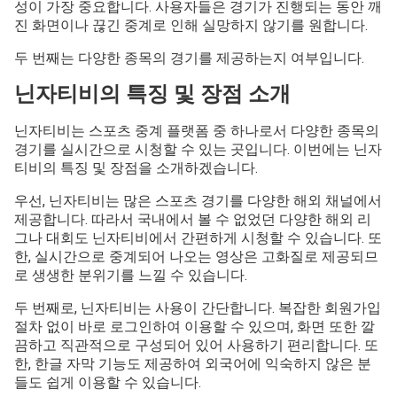
성이 가장 중요합니다. 사용자들은 경기가 진행되는 동안 깨
진 화면이나 끊긴 중계로 인해 실망하지 않기를 원합니다.
두 번째는 다양한 종목의 경기를 제공하는지 여부입니다.
닌자티비의 특징 및 장점 소개
닌자티비는 스포츠 중계 플랫폼 중 하나로서 다양한 종목의
경기를 실시간으로 시청할 수 있는 곳입니다. 이번에는 닌자
티비의 특징 및 장점을 소개하겠습니다.
우선, 닌자티비는 많은 스포츠 경기를 다양한 해외 채널에서
제공합니다. 따라서 국내에서 볼 수 없었던 다양한 해외 리
그나 대회도 닌자티비에서 간편하게 시청할 수 있습니다. 또
한, 실시간으로 중계되어 나오는 영상은 고화질로 제공되므
로 생생한 분위기를 느낄 수 있습니다.
두 번째로, 닌자티비는 사용이 간단합니다. 복잡한 회원가입
절차 없이 바로 로그인하여 이용할 수 있으며, 화면 또한 깔
끔하고 직관적으로 구성되어 있어 사용하기 편리합니다. 또
한, 한글 자막 기능도 제공하여 외국어에 익숙하지 않은 분
들도 쉽게 이용할 수 있습니다.