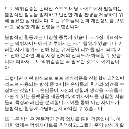
토토 먹튀검증은 온라인 스포츠 베팅 사이트에서 발생하는
불법적인 활동을 방지하고 안전한 게임 환경을 제공하기 위
해 필요한 절차입니다. 이는 유저들의 돈과 개인정보를 보호
하고, 공정한 게임 진행을 위함입니다.
불법적인 활동에는 다양한 종류가 있습니다. 가장 대표적으
로는 먹튀사이트에서 이루어지는 사기 행위가 있습니다. 이
러한 사기 행위로 인해 많은 유저들이 피해를 입게 되며, 이
로 인해 온라인 배팅 시장 전체의 신뢰도가 하락할 수 있습
니다. 따라서 토토 먹튀검증은 꼭 필요한 것으로 여겨집니
다.
그렇다면 어떤 방식으로 토토 먹튀검증을 진행할까요? 일반
적으로 사용되는 방식 중 하나는 손님들의 후기와 의견을 수
집하는 것입니다. 손님들이 자신의 경험과 생각을 자유롭게
나눌 수 있는 플랫폼을 제공하여, 먹튀사이트를 경험한 사람
들의 특징과 패턴을 분석합니다. 이를 통해 어떤 사이트가
불법적인 활동에 가담하는지 파악할 수 있습니다.
또 다른 방식은 전문적인 검증 업체를 통한 검증입니다. 이
러한 업체는 먹튀사이트를 추적하고, 그들의 운영 방식과 활