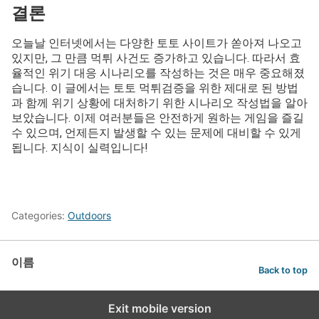
결론
오늘날 인터넷에서는 다양한 토토 사이트가 쏟아져 나오고
있지만, 그 만큼 먹튀 사건도 증가하고 있습니다. 따라서 효
율적인 위기 대응 시나리오를 작성하는 것은 매우 중요해졌
습니다. 이 글에서는 토토 먹튀검증을 위한 제대로 된 방법
과 함께 위기 상황에 대처하기 위한 시나리오 작성법을 알아
보았습니다. 이제 여러분들은 안전하게 원하는 게임을 즐길
수 있으며, 언제든지 발생할 수 있는 문제에 대비할 수 있게
됩니다. 지식이 실력입니다!
Categories:
Outdoors
이름
Back to top
Exit mobile version