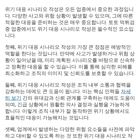
위기 대응 시나리오 작성은 모든 업종에서 중요한 과정입니
다. 다양한 사고와 위험 상황이 발생할 수 있으며, 그에 따른
적절한 대응을 준비하는 것은 매우 중요합니다. 토토 먹튀검
증 업종에서도 위기 대응 시나리오 작성은 필수적인 요소입
니다.
첫째, 위기 대응 시나리오 작성의 가장 큰 장점은 예방적인
역할을 한다는 것입니다. 만약에 사고가 발생하거나 위험 상
황이 일어났을 때, 미리 계획된 시나리오를 바탕으로 신속하
고 정확한 대응을 할 수 있습니다. 이를 통해 심각한 피해를
최소화하고 조직의 이미지 및 신뢰도를 보호할 수 있습니다.
둘째, 위기 대응 시나리오 작성은 조직 내부 소통과 협력을
강화하는 데에도 큰 도움이 됩니다. 이는 핵심 인력들
자세
히 보기
간의 유대감과 신뢰 관계를 구축하는 데에도 도움이
되며, 긴급 상황에서 원활한 의사 결정과 실행을 가능하게
합니다. 이렇게 조직 내부가 잘 동작하면 위기 상황에서도
효율적인 대응이 가능해지는 것입니다.
셋째, 업계에서 발생하는 다양한 위험 요소들을 사전에 파악
하고 대비할 수 있도록 하는 것 또한 위기 대응 시나리오 작