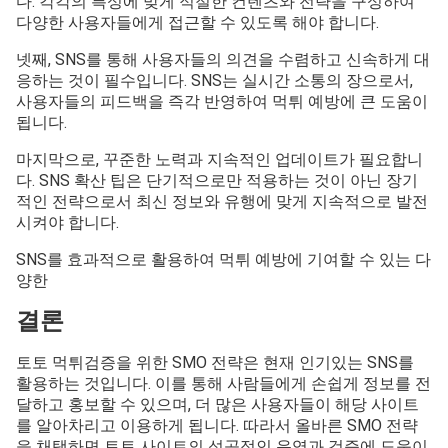
다. 각각의 특성에 맞게 적절한 컨텐츠와 전략을 구성하여
다양한 사용자들에게 접근할 수 있도록 해야 합니다.
넷째, SNS를 통해 사용자들의 의견을 수렴하고 신속하게 대
응하는 것이 필수입니다. SNS는 실시간 소통의 장으로서,
사용자들의 피드백을 즉각 반영하여 먹튀 예방에 큰 도움이
됩니다.
마지막으로, 꾸준한 노력과 지속적인 업데이트가 필요합니
다. SNS 확산 팁은 단기적으로만 적용하는 것이 아닌 장기
적인 전략으로서 최신 정보와 유행에 맞게 지속적으로 발전
시켜야 합니다.
SNS를 효과적으로 활용하여 먹튀 예방에 기여할 수 있는 다
양한
결론
토토 먹튀검증을 위한 SMO 전략은 현재 인기있는 SNS를
활용하는 것입니다. 이를 통해 사람들에게 손쉽게 정보를 전
달하고 홍보할 수 있으며, 더 많은 사용자들이 해당 사이트
를 알아차리고 이용하게 됩니다. 따라서 올바른 SMO 전략
을 채택하면 토토 사이트의 성공적인 운영과 검증에 도움이