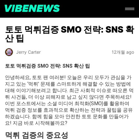
토토 먹튀검증 SMO 전략: SNS 확
산 팁
Jerry Carter
12개월 ago
토토 먹튀검증 SMO 전략: SNS 확산 팁
안녕하세요, 토토 팬 여러분! 오늘은 우리 모두가 관심을 가
지고 있는 ‘먹튀’ 문제를 스마트하게 해결할 수 있는 방법에
대해 이야기해보려고 합니다. 최근 사회적 이슈로 떠오른 먹
튀 사건들, 더 이상 피해자로 남고 싶지 않다면 주목하세요!
이번 포스트에서는 소셜 미디어 최적화(SMO)를 활용하여
먹튀 검증 정보를 효과적으로 확산하는 전략과 꿀팁을 공유
하겠습니다. 함께 힘을 모아 안전한 토토 문화를 만들어가
요! 지금 바로 시작해볼까요?
먹튀 검증의 중요성