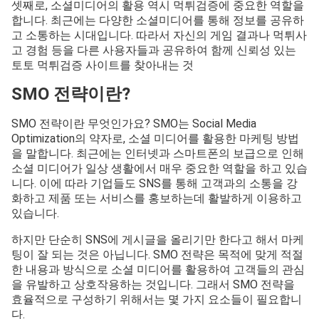
셋째로, 소셜미디어의 활용 역시 먹튀검증에 중요한 역할을
합니다. 최근에는 다양한 소셜미디어를 통해 정보를 공유하
고 소통하는 시대입니다. 따라서 자신의 게임 결과나 먹튀사
고 경험 등을 다른 사용자들과 공유하여 함께 신뢰성 있는
토토 먹튀검증 사이트를 찾아내는 것
SMO 전략이란?
SMO 전략이란 무엇인가요? SMO는 Social Media
Optimization의 약자로, 소셜 미디어를 활용한 마케팅 방법
을 말합니다. 최근에는 인터넷과 스마트폰의 보급으로 인해
소셜 미디어가 일상 생활에서 매우 중요한 역할을 하고 있습
니다. 이에 따라 기업들도 SNS를 통해 고객과의 소통을 강
화하고 제품 또는 서비스를 홍보하는데 활발하게 이용하고
있습니다.
하지만 단순히 SNS에 게시글을 올리기만 한다고 해서 마케
팅이 잘 되는 것은 아닙니다. SMO 전략은 목적에 맞게 적절
한 내용과 방식으로 소셜 미디어를 활용하여 고객들의 관심
을 유발하고 상호작용하는 것입니다. 그래서 SMO 전략을
효율적으로 구성하기 위해서는 몇 가지 요소들이 필요합니
다.