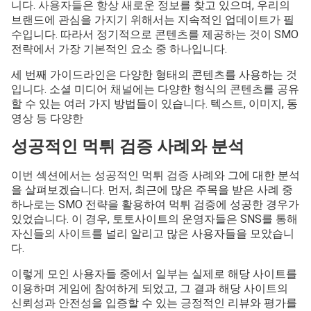
니다. 사용자들은 항상 새로운 정보를 찾고 있으며, 우리의
브랜드에 관심을 가지기 위해서는 지속적인 업데이트가 필
수입니다. 따라서 정기적으로 콘텐츠를 제공하는 것이 SMO
전략에서 가장 기본적인 요소 중 하나입니다.
세 번째 가이드라인은 다양한 형태의 콘텐츠를 사용하는 것
입니다. 소셜 미디어 채널에는 다양한 형식의 콘텐츠를 공유
할 수 있는 여러 가지 방법들이 있습니다. 텍스트, 이미지, 동
영상 등 다양한
성공적인 먹튀 검증 사례와 분석
이번 섹션에서는 성공적인 먹튀 검증 사례와 그에 대한 분석
을 살펴보겠습니다. 먼저, 최근에 많은 주목을 받은 사례 중
하나로는 SMO 전략을 활용하여 먹튀 검증에 성공한 경우가
있었습니다. 이 경우, 토토사이트의 운영자들은 SNS를 통해
자신들의 사이트를 널리 알리고 많은 사용자들을 모았습니
다.
이렇게 모인 사용자들 중에서 일부는 실제로 해당 사이트를
이용하며 게임에 참여하게 되었고, 그 결과 해당 사이트의
신뢰성과 안전성을 입증할 수 있는 긍정적인 리뷰와 평가를