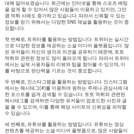
대해 알아보겠습니다. 최근에는 인터넷을 통해 스포츠 베팅
을 쉽게 할 수 있어서 많은 사람들이 이용하고 있지만, 그만
큼 먹튀 사례도 증가하고 있습니다. 따라서 신뢰할 수 있는
정보를 얻기 위해서는 다양한 SNS 채널을 활용하는 것이 중
요합니다.
첫 번째로, 트위터를 활용하는 방법입니다. 트위터는 실시간
으로 다양한 정보를 제공하는 소셜 미디어 플랫폼입니다. 많
은 유저들이 자신의 생각과 의견을 공유하기 때문에, 토토
먹튀와 관련된 정보도 많이 올라오게 됩니다. 따라서 트위터
에서는 실제 사용자들의 리뷰와 팁을 찾아볼 수 있으며, 이
를 바탕으로 판단력을 기르는 것이 중요합니다.
두 번째로, 인스타그램을 활용하는 방법입니다. 인스타그램
에서는 해시태그(#)를 이용하여 원하는 주제나 관심사에 대
한 포스트를 쉽게 검색할 수 있습니다. 토토 먹튀와 관련된
해시태그를 검색하면 다양한 유저들이 업로드한 사진과 글
을 볼 수 있으며, 이를 통해 해당 사이트의 신뢰성을 파악할
수 있습니다.
세 번째로, 유튜브를 활용하는 방법입니다. 유튜브는 영상
컨텐츠를 제공하는 소셜 미디어 플랫폼으로, 많은 사람들이