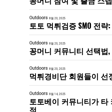
꽁머니 참여 및 출금 스
Outdoors
8월 20, 2025
토토 먹튀검증 SMO 전략: 
Outdoors
8월 20, 2025
꽁머니 커뮤니티 선택법,
Outdoors
8월 20, 2025
먹튀경비단 회원들이 선
Outdoors
8월 14, 2025
토토베이 커뮤니티가 타 
점