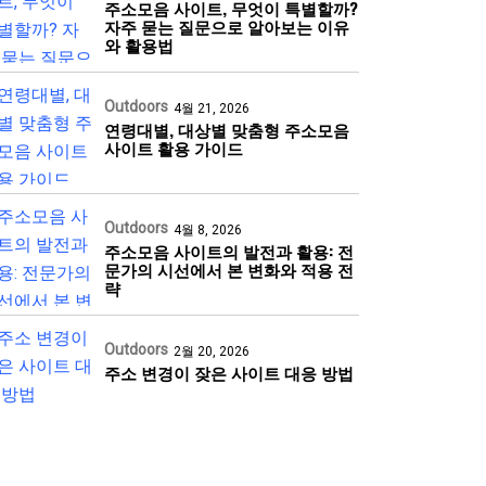
주소모음 사이트, 무엇이 특별할까?
자주 묻는 질문으로 알아보는 이유
와 활용법
Outdoors
4월 21, 2026
연령대별, 대상별 맞춤형 주소모음
사이트 활용 가이드
Outdoors
4월 8, 2026
주소모음 사이트의 발전과 활용: 전
문가의 시선에서 본 변화와 적용 전
략
Outdoors
2월 20, 2026
주소 변경이 잦은 사이트 대응 방법