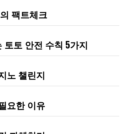
커의 팩트체크
토토 안전 수칙 5가지
지노 챌린지
필요한 이유