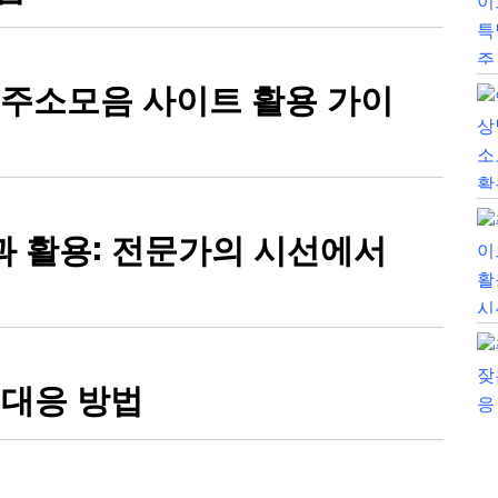
 주소모음 사이트 활용 가이
 활용: 전문가의 시선에서
 대응 방법