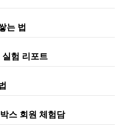
쌓는 법
밀 실험 리포트
법
랙박스 회원 체험담