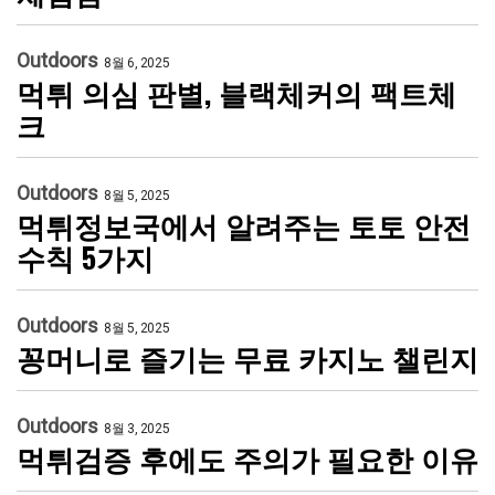
Outdoors
8월 6, 2025
먹튀 의심 판별, 블랙체커의 팩트체
크
Outdoors
8월 5, 2025
먹튀정보국에서 알려주는 토토 안전
수칙 5가지
Outdoors
8월 5, 2025
꽁머니로 즐기는 무료 카지노 챌린지
Outdoors
8월 3, 2025
먹튀검증 후에도 주의가 필요한 이유