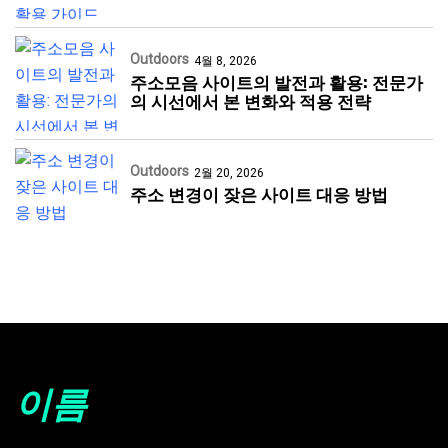
Outdoors
4월 8, 2026
주소모음 사이트의 발전과 활용: 전문가
의 시선에서 본 변화와 적용 전략
Outdoors
2월 20, 2026
주소 변경이 잦은 사이트 대응 방법
이름