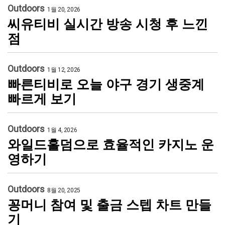
Outdoors
1월 20, 2026
씨유티비 실시간 방송 시청 후 느낀
점
Outdoors
1월 12, 2026
빠른티비로 오늘 야구 경기 생중계
빠르게 보기
Outdoors
1월 4, 2026
와일드홀덤으로 효율적인 카지노 운
영하기
Outdoors
8월 20, 2025
꽁머니 참여 및 출금 스텝 차트 만들
기